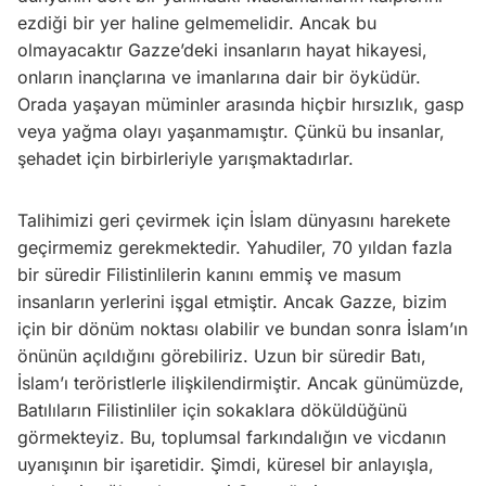
ezdiği bir yer haline gelmemelidir. Ancak bu
olmayacaktır Gazze’deki insanların hayat hikayesi,
onların inançlarına ve imanlarına dair bir öyküdür.
Orada yaşayan müminler arasında hiçbir hırsızlık, gasp
veya yağma olayı yaşanmamıştır. Çünkü bu insanlar,
şehadet için birbirleriyle yarışmaktadırlar.
Talihimizi geri çevirmek için İslam dünyasını harekete
geçirmemiz gerekmektedir. Yahudiler, 70 yıldan fazla
bir süredir Filistinlilerin kanını emmiş ve masum
insanların yerlerini işgal etmiştir. Ancak Gazze, bizim
için bir dönüm noktası olabilir ve bundan sonra İslam’ın
önünün açıldığını görebiliriz. Uzun bir süredir Batı,
İslam’ı teröristlerle ilişkilendirmiştir. Ancak günümüzde,
Batılıların Filistinliler için sokaklara döküldüğünü
görmekteyiz. Bu, toplumsal farkındalığın ve vicdanın
uyanışının bir işaretidir. Şimdi, küresel bir anlayışla,