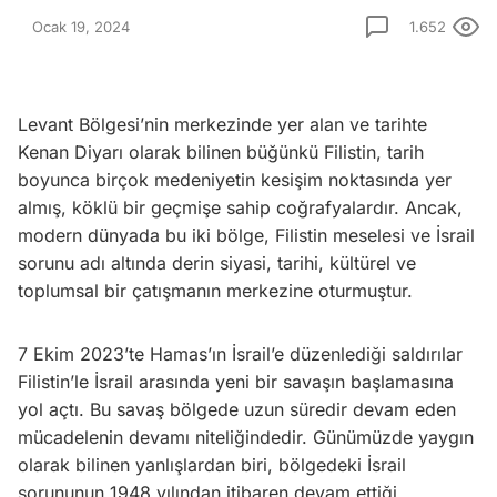
Ocak 19, 2024
1.652
Levant Bölgesi’nin merkezinde yer alan ve tarihte
Kenan Diyarı olarak bilinen büğünkü Filistin, tarih
boyunca birçok medeniyetin kesişim noktasında yer
almış, köklü bir geçmişe sahip coğrafyalardır. Ancak,
modern dünyada bu iki bölge, Filistin meselesi ve İsrail
sorunu adı altında derin siyasi, tarihi, kültürel ve
toplumsal bir çatışmanın merkezine oturmuştur.
7 Ekim 2023’te Hamas’ın İsrail’e düzenlediği saldırılar
Filistin’le İsrail arasında yeni bir savaşın başlamasına
yol açtı. Bu savaş bölgede uzun süredir devam eden
mücadelenin devamı niteliğindedir. Günümüzde yaygın
olarak bilinen yanlışlardan biri, bölgedeki İsrail
sorununun 1948 yılından itibaren devam ettiği