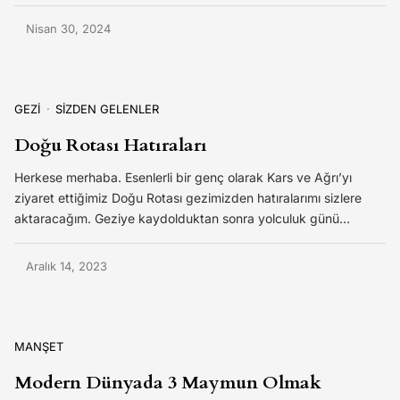
Nisan 30, 2024
GEZİ
SİZDEN GELENLER
Doğu Rotası Hatıraları
Herkese merhaba. Esenlerli bir genç olarak Kars ve Ağrı’yı
ziyaret ettiğimiz Doğu Rotası gezimizden hatıralarımı sizlere
aktaracağım. Geziye kaydolduktan sonra yolculuk günü…
Aralık 14, 2023
MANŞET
Modern Dünyada 3 Maymun Olmak