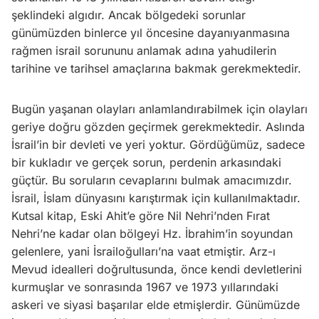
şeklindeki algıdır. Ancak bölgedeki sorunlar
günümüzden binlerce yıl öncesine dayanıyanmasına
rağmen israil sorununu anlamak adına yahudilerin
tarihine ve tarihsel amaçlarına bakmak gerekmektedir.
Bugün yaşanan olayları anlamlandırabilmek için olayları
geriye doğru gözden geçirmek gerekmektedir. Aslında
İsrail’in bir devleti ve yeri yoktur. Gördüğümüz, sadece
bir kukladır ve gerçek sorun, perdenin arkasındaki
güçtür. Bu soruların cevaplarını bulmak amacımızdır.
İsrail, İslam dünyasını karıştırmak için kullanılmaktadır.
Kutsal kitap, Eski Ahit’e göre Nil Nehri’nden Fırat
Nehri’ne kadar olan bölgeyi Hz. İbrahim’in soyundan
gelenlere, yani İsrailoğulları’na vaat etmiştir. Arz-ı
Mevud idealleri doğrultusunda, önce kendi devletlerini
kurmuşlar ve sonrasında 1967 ve 1973 yıllarındaki
askeri ve siyasi başarılar elde etmişlerdir. Günümüzde