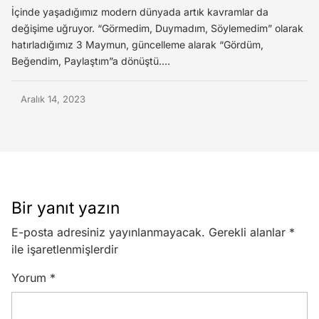
İçinde yaşadığımız modern dünyada artık kavramlar da
değişime uğruyor. “Görmedim, Duymadım, Söylemedim” olarak
hatırladığımız 3 Maymun, güncelleme alarak “Gördüm,
Beğendim, Paylaştım”a dönüştü.…
Aralık 14, 2023
Bir yanıt yazın
E-posta adresiniz yayınlanmayacak.
Gerekli alanlar
*
ile işaretlenmişlerdir
Yorum
*