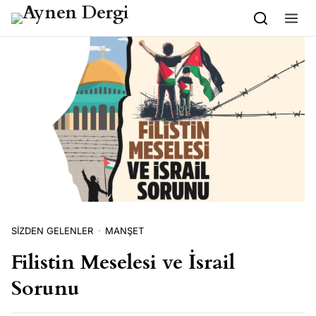
İçeriğe geç
SİZDEN GELENLER
MANŞET
Filistin Meselesi ve İsrail
Sorunu